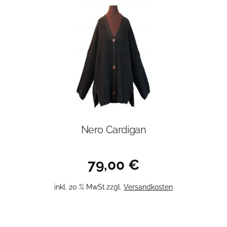
Nero Cardigan
79,00
€
inkl. 20 % MwSt.
zzgl.
Versandkosten