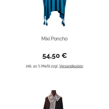
Mixi Poncho
54,50
€
inkl. 20 % MwSt.
zzgl.
Versandkosten