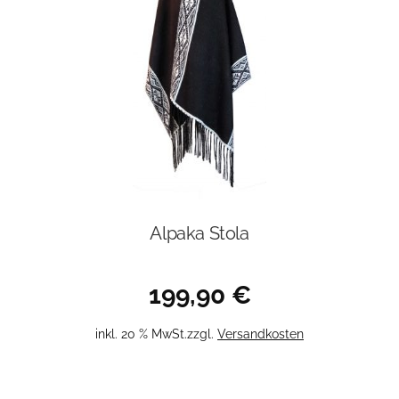
Alpaka Stola
199,90
€
inkl. 20 % MwSt.
zzgl.
Versandkosten