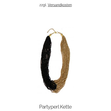
zzgl.
Versandkosten
Partyperl Kette