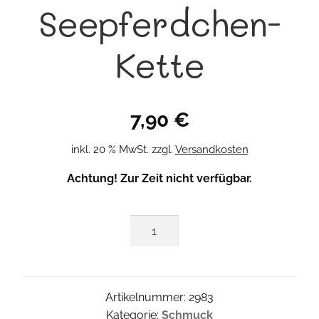
Seepferdchen-
Kette
7,90
€
inkl. 20 % MwSt.
zzgl.
Versandkosten
Achtung! Zur Zeit nicht verfügbar.
Seepferdchen-
Kette
Menge
Artikelnummer:
2983
Kategorie:
Schmuck