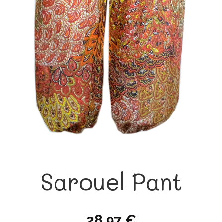
Sarouel Pant
28,97
€