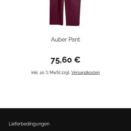
werden
Auber Pant
75,60
€
inkl. 20 % MwSt.
zzgl.
Versandkosten
Lieferbedingungen