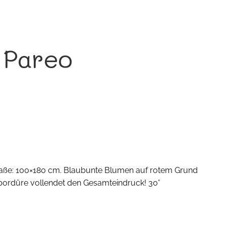
 Pareo
Maße: 100×180 cm. Blaubunte Blumen auf rotem Grund
bordüre vollendet den Gesamteindruck! 30°