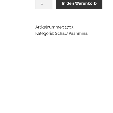
Rosso
In den Warenkorb
Blumen
Pareo
Menge
Artikelnummer:
1703
Kategorie:
Schal/Pashmina