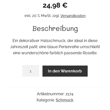
24,98
€
inkl. 20 % MwSt.
zzgl.
Versandkosten
Beschreibung
Ein dekorativer Halsschmuck, der ideal in diese
Jahreszeit paßt: eine blaue Perlenreihe umschließt
eine wunderschöne farblich passende Rosette.
Rosett
In den Warenkorb
Halsschmuck
Menge
Artikelnummer:
2174
Kategorie:
Schmuck