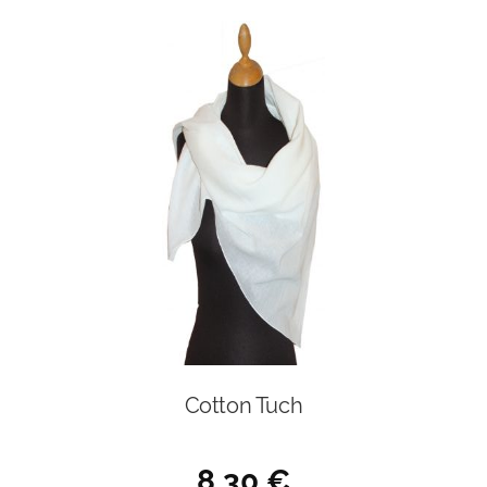
Cotton Tuch
8,30
€