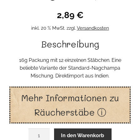
2,89
€
inkl. 20 % MwSt.
zzgl.
Versandkosten
Beschreibung
16g Packung mit 12 einzelnen Stäbchen. Eine
beliebte Variante der Standard-Nagchampa
Mischung. Direktimport aus Indien.
Mehr Informationen zu
Räucherstäbe ⓘ
Räucherstäbe
In den Warenkorb
Goloka