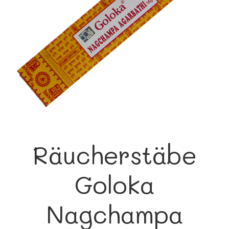
Räucherstäbe
Goloka
Nagchampa