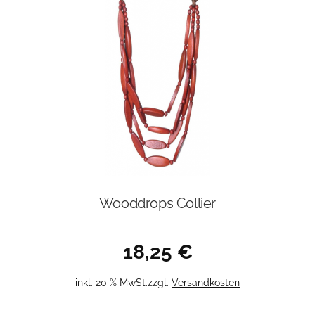
Wooddrops Collier
18,25
€
inkl. 20 % MwSt.
zzgl.
Versandkosten