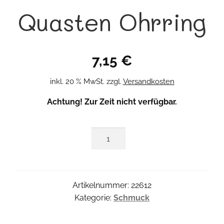
Quasten Ohrring
7,15
€
inkl. 20 % MwSt.
zzgl.
Versandkosten
Achtung! Zur Zeit nicht verfügbar.
Quasten
Ohrring
Menge
Artikelnummer:
22612
Kategorie:
Schmuck