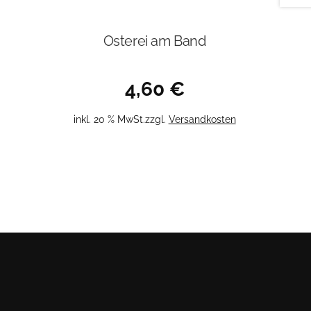
Osterei am Band
4,60
€
inkl. 20 % MwSt.
zzgl.
Versandkosten