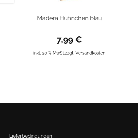
Madera Hühnchen blau
7,99
€
inkl. 20 % MwSt.
zzgl.
Versandkosten
Lieferbedingungen