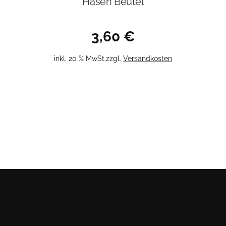
Hasen Beutel
3,60
€
inkl. 20 % MwSt.
zzgl.
Versandkosten