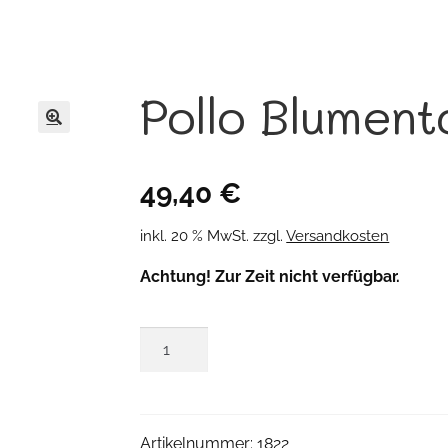
Pollo Blument
🔍
49,40
€
inkl. 20 % MwSt.
zzgl.
Versandkosten
Achtung! Zur Zeit nicht verfügbar.
Pollo
Blumentopf
Menge
Artikelnummer:
1822