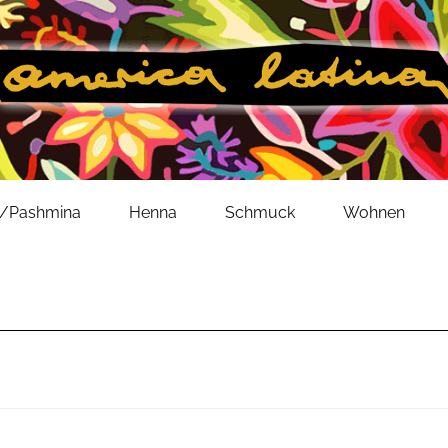
l/Pashmina
Henna
Schmuck
Wohnen