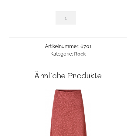
42,45 €
23,00 €.
Pocket
Rock
Menge
Artikelnummer:
6701
Kategorie:
Rock
Ähnliche Produkte