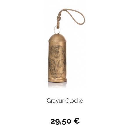
Gravur Glocke
29,50
€