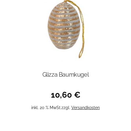
Glizza Baumkugel
10,60
€
inkl. 20 % MwSt.
zzgl.
Versandkosten