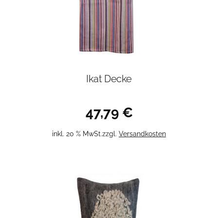
Ikat Decke
47,79
€
inkl. 20 % MwSt.
zzgl.
Versandkosten