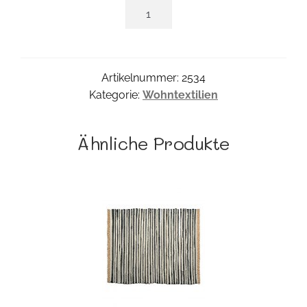
Pfauen-
Bezug
Menge
Artikelnummer:
2534
Kategorie:
Wohntextilien
Ähnliche Produkte