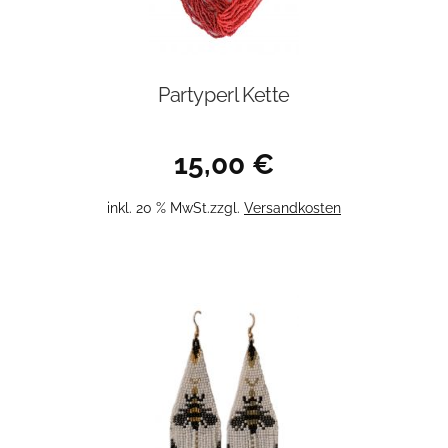
Partyperl Kette
15,00
€
inkl. 20 % MwSt.
zzgl.
Versandkosten