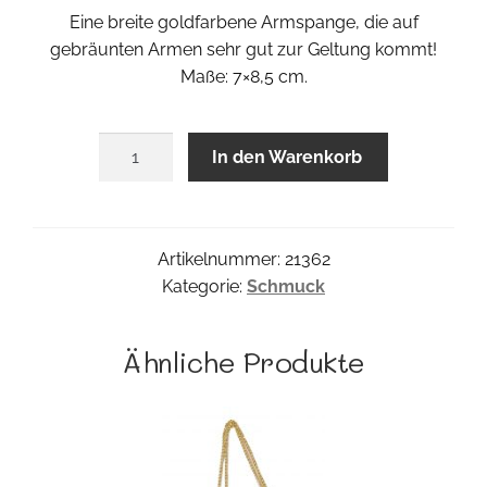
Eine breite goldfarbene Armspange, die auf
gebräunten Armen sehr gut zur Geltung kommt!
Maße: 7×8,5 cm.
Oro
In den Warenkorb
Armreif
Menge
Artikelnummer:
21362
Kategorie:
Schmuck
Ähnliche Produkte