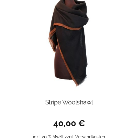
Stripe Woolshawl
40,00
€
inkl. 20 % MwSt.
zzgl.
Versandkosten