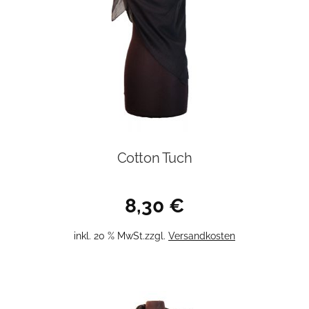
Cotton Tuch
8,30
€
inkl. 20 % MwSt.
zzgl.
Versandkosten