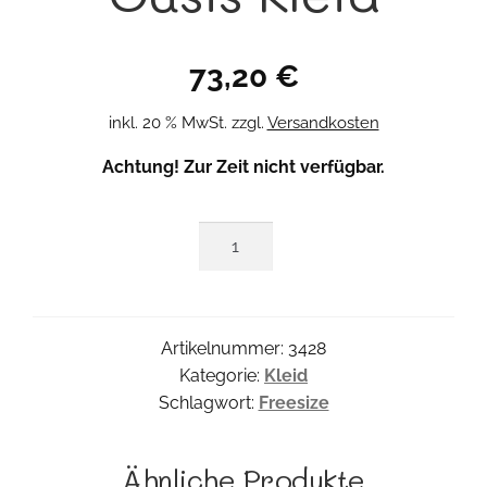
73,20
€
inkl. 20 % MwSt.
zzgl.
Versandkosten
Achtung! Zur Zeit nicht verfügbar.
Oasis
Kleid
Menge
Artikelnummer:
3428
Kategorie:
Kleid
Schlagwort:
Freesize
Ähnliche Produkte