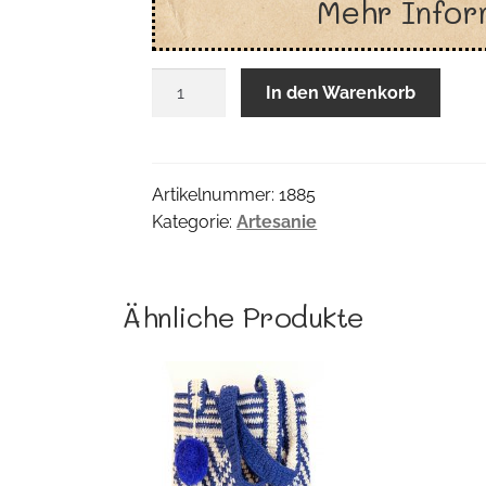
Mehr Infor
Neropatch
In den Warenkorb
Inkabezug
Menge
Artikelnummer:
1885
Kategorie:
Artesanie
Ähnliche Produkte