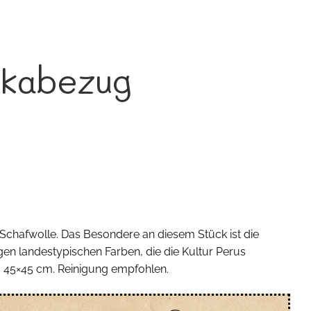
nkabezug
Schafwolle. Das Besondere an diesem Stück ist die
en landestypischen Farben, die die Kultur Perus
e: 45×45 cm. Reinigung empfohlen.