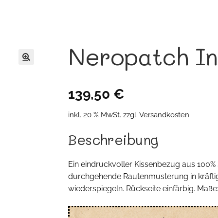
Neropatch I
🔍
139,50
€
inkl. 20 % MwSt.
zzgl.
Versandkosten
Beschreibung
Ein eindruckvoller Kissenbezug aus 100% 
durchgehende Rautenmusterung in kräftig
wiederspiegeln. Rückseite einfärbig. Maß