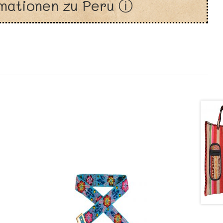
mationen zu Peru ⓘ