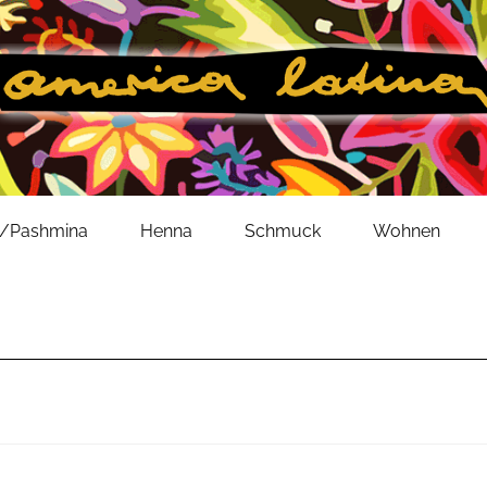
l/Pashmina
Henna
Schmuck
Wohnen