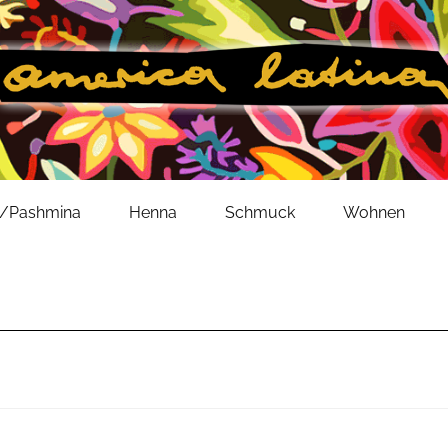
l/Pashmina
Henna
Schmuck
Wohnen