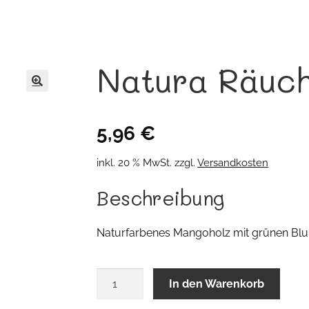
Natura Räuch
🔍
5,96
€
inkl. 20 % MwSt.
zzgl.
Versandkosten
Beschreibung
Naturfarbenes Mangoholz mit grünen Blum
Natura
In den Warenkorb
Räucherstabhalter