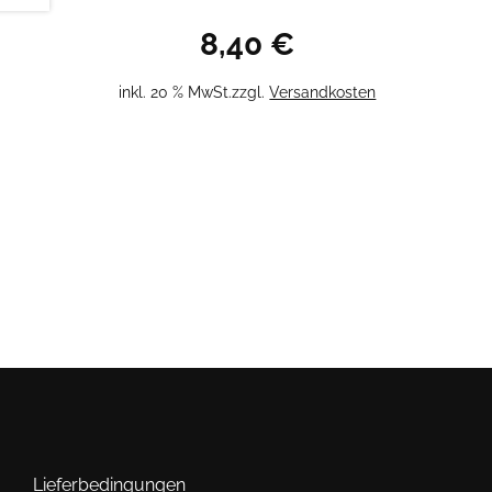
8,40
€
inkl. 20 % MwSt.
zzgl.
Versandkosten
Lieferbedingungen