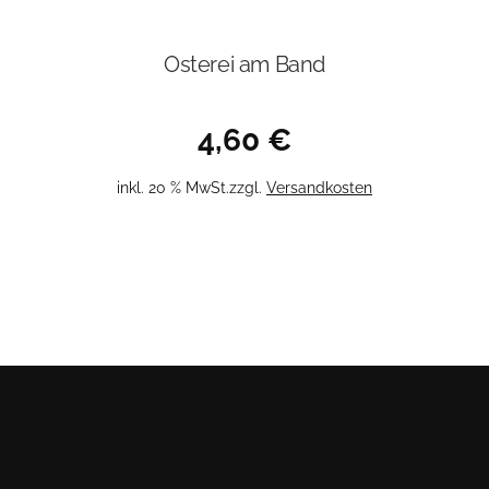
Osterei am Band
4,60
€
inkl. 20 % MwSt.
zzgl.
Versandkosten