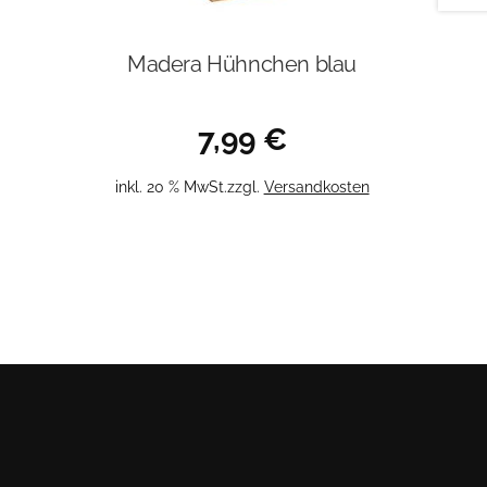
Madera Hühnchen blau
7,99
€
inkl. 20 % MwSt.
zzgl.
Versandkosten