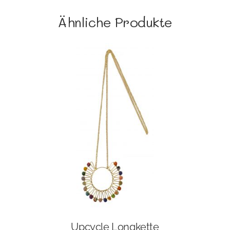
Ähnliche Produkte
Upcycle Longkette