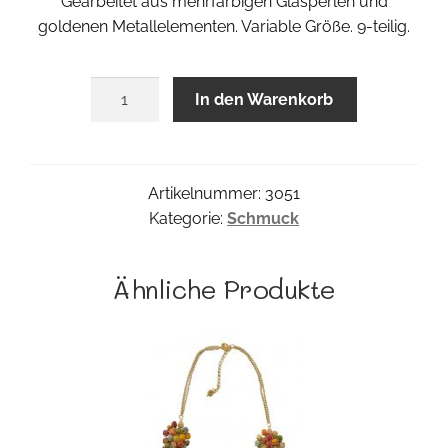
Gearbeitet aus mehrfärbigen Glasperlen und
goldenen Metallelementen. Variable Größe. 9-teilig.
Multi
In den Warenkorb
Armreif
Menge
Artikelnummer:
3051
Kategorie:
Schmuck
Ähnliche Produkte