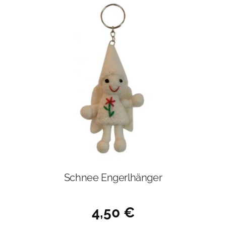
Schnee Engerlhänger
4,50
€