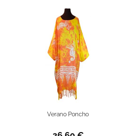
Verano Poncho
26,60
€