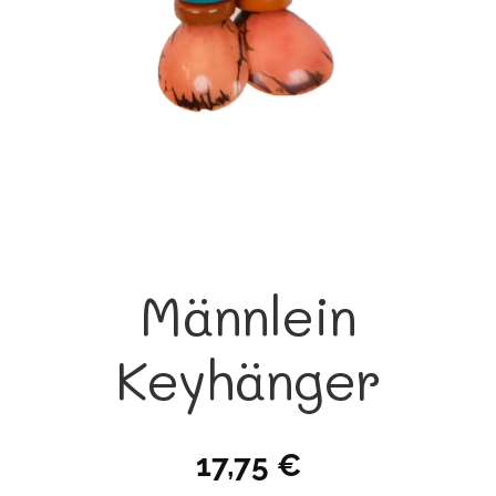
Männlein
Keyhänger
17,75
€