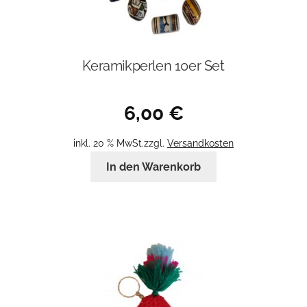
Keramikperlen 10er Set
6,00
€
inkl. 20 % MwSt.
zzgl.
Versandkosten
In den Warenkorb