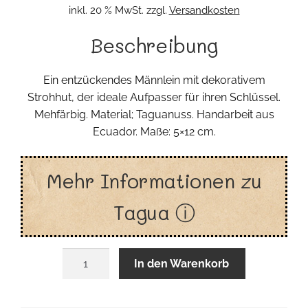
inkl. 20 % MwSt.
zzgl.
Versandkosten
Beschreibung
Ein entzückendes Männlein mit dekorativem
Strohhut, der ideale Aufpasser für ihren Schlüssel.
Mehfärbig. Material; Taguanuss. Handarbeit aus
Ecuador. Maße: 5×12 cm.
Mehr Informationen zu
Tagua ⓘ
Männlein
In den Warenkorb
Keyhänger
Menge