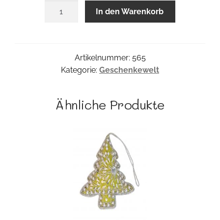
Grauer
In den Warenkorb
Katzenhänger
Menge
Artikelnummer:
565
Kategorie:
Geschenkewelt
Ähnliche Produkte