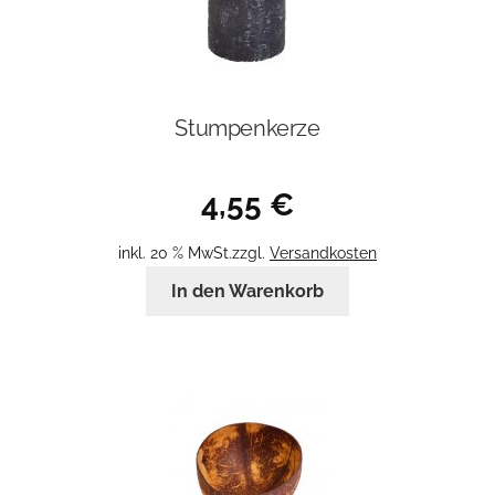
Stumpenkerze
4,55
€
inkl. 20 % MwSt.
zzgl.
Versandkosten
In den Warenkorb