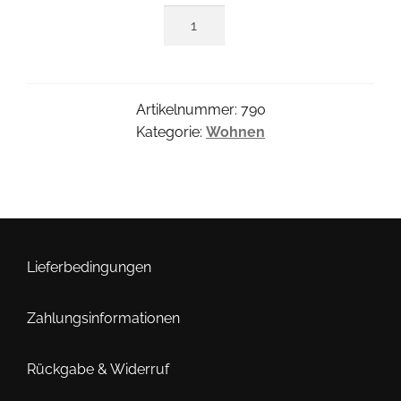
Löwen-
Eimerchen
Menge
Artikelnummer:
790
Kategorie:
Wohnen
Lieferbedingungen
Zahlungsinformationen
Rückgabe & Widerruf