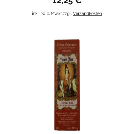
12,25
€
inkl. 20 % MwSt.
zzgl.
Versandkosten