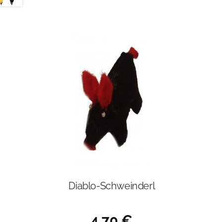
Diablo-Schweinderl
4,70
€