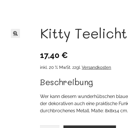
Kitty Teelich
🔍
17,40
€
inkl. 20 % MwSt.
zzgl.
Versandkosten
Beschreibung
Wer kann diesem wunderhübschen blauen
der dekorativen auch eine praktische Funkti
durchbrochenes Metall. Maße: 8x8x14 cm. M