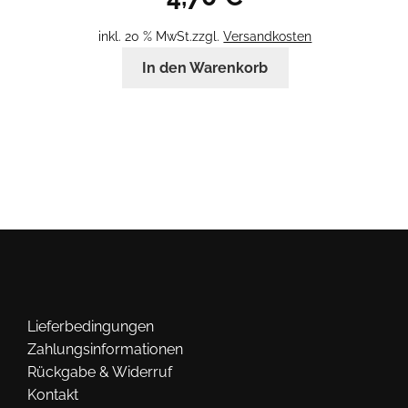
inkl. 20 % MwSt.
zzgl.
Versandkosten
In den Warenkorb
Lieferbedingungen
Zahlungsinformationen
Rückgabe & Widerruf
Kontakt