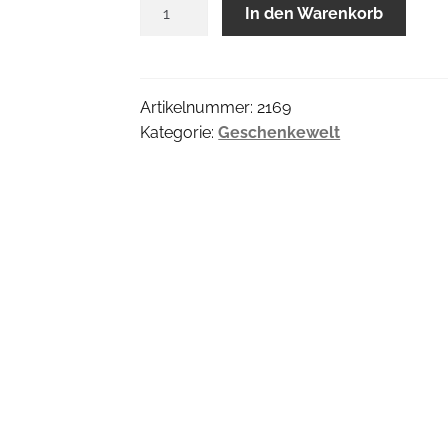
Kitty
In den Warenkorb
Teelichthalter
Menge
Artikelnummer:
2169
Kategorie:
Geschenkewelt