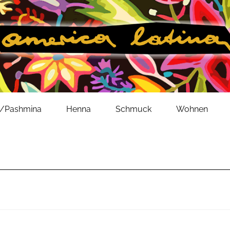
l/Pashmina
Henna
Schmuck
Wohnen