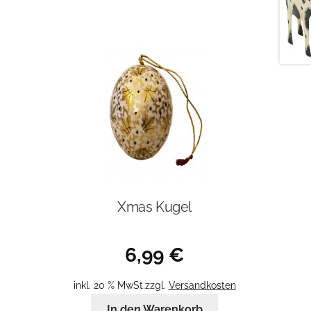
Xmas Kugel
6,99
€
inkl. 20 % MwSt.
zzgl.
Versandkosten
In den Warenkorb