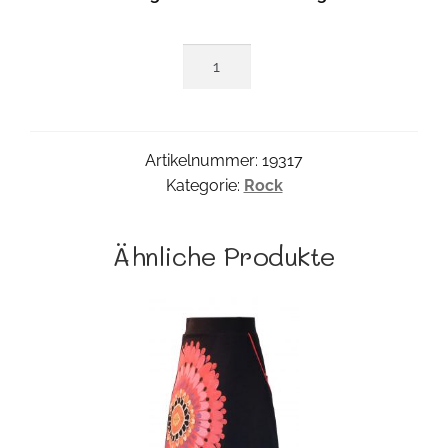
Ranken
Rock
Menge
Artikelnummer:
19317
Kategorie:
Rock
Ähnliche Produkte