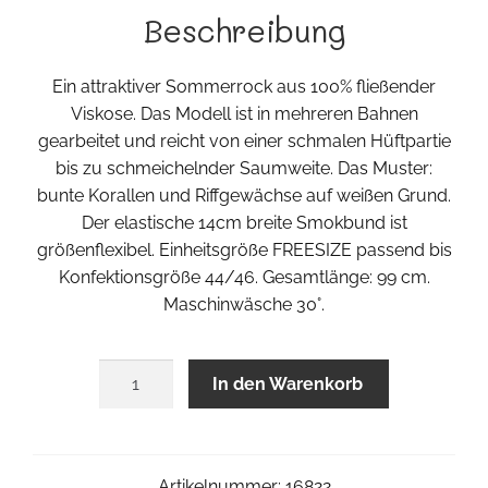
Beschreibung
Ein attraktiver Sommerrock aus 100% fließender
Viskose. Das Modell ist in mehreren Bahnen
gearbeitet und reicht von einer schmalen Hüftpartie
bis zu schmeichelnder Saumweite. Das Muster:
bunte Korallen und Riffgewächse auf weißen Grund.
Der elastische 14cm breite Smokbund ist
größenflexibel. Einheitsgröße FREESIZE passend bis
Konfektionsgröße 44/46. Gesamtlänge: 99 cm.
Maschinwäsche 30°.
Hawai
In den Warenkorb
Rock
Menge
Artikelnummer:
16822