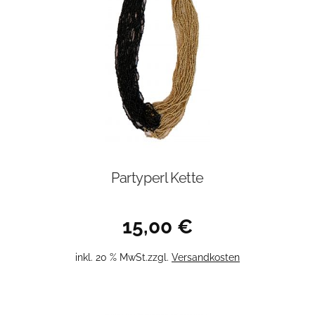
Partyperl Kette
15,00
€
inkl. 20 % MwSt.
zzgl.
Versandkosten