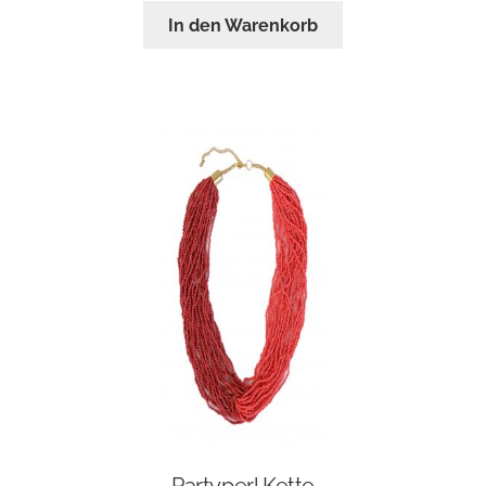
In den Warenkorb
Partyperl Kette