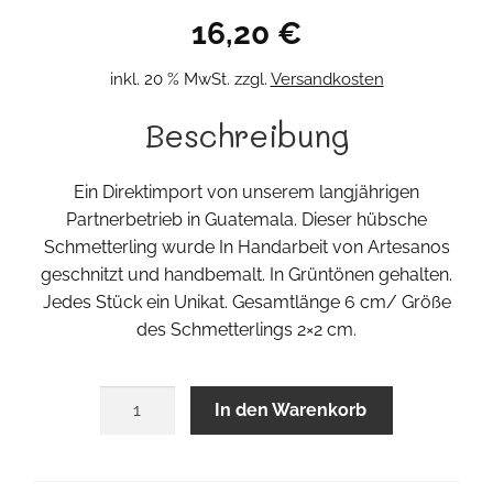
16,20
€
inkl. 20 % MwSt.
zzgl.
Versandkosten
Beschreibung
Ein Direktimport von unserem langjährigen
Partnerbetrieb in Guatemala. Dieser hübsche
Schmetterling wurde In Handarbeit von Artesanos
geschnitzt und handbemalt. In Grüntönen gehalten.
Jedes Stück ein Unikat. Gesamtlänge 6 cm/ Größe
des Schmetterlings 2×2 cm.
Guata
In den Warenkorb
Ohrring
Menge