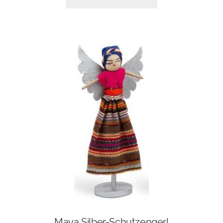
Maya Silber-Schutzengerl