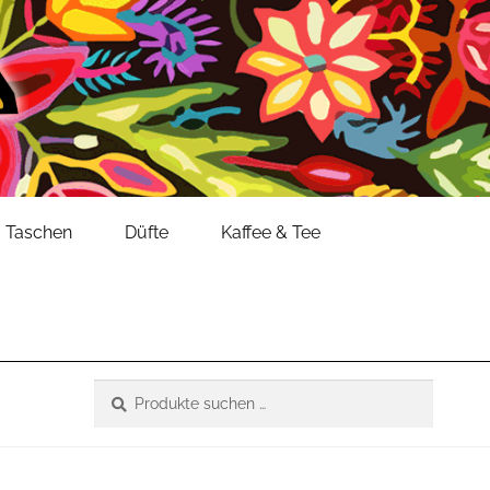
Taschen
Düfte
Kaffee & Tee
Suche
Suchen
nach: