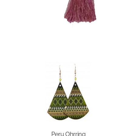
Peru Ohrring