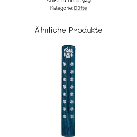
Artikelnummer:
949
Menge
Kategorie:
Düfte
Ähnliche Produkte