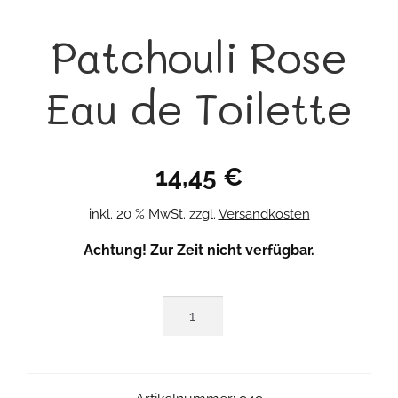
Patchouli Rose
Eau de Toilette
14,45
€
inkl. 20 % MwSt.
zzgl.
Versandkosten
Achtung! Zur Zeit nicht verfügbar.
Patchouli
Rose
Eau
de
Toilette