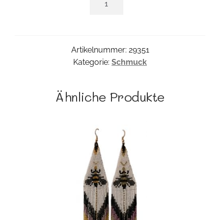
Rainbow
Ohrringe
Menge
Artikelnummer:
29351
Kategorie:
Schmuck
Ähnliche Produkte