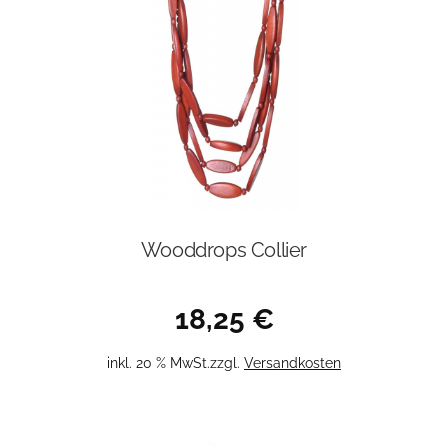
Wooddrops Collier
18,25
€
inkl. 20 % MwSt.
zzgl.
Versandkosten