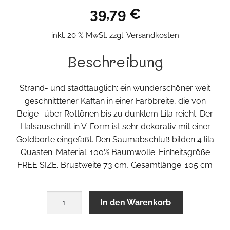
39,79
€
inkl. 20 % MwSt.
zzgl.
Versandkosten
Beschreibung
Strand- und stadttauglich: ein wunderschöner weit
geschnitttener Kaftan in einer Farbbreite, die von
Beige- über Rottönen bis zu dunklem Lila reicht. Der
Halsauschnitt in V-Form ist sehr dekorativ mit einer
Goldborte eingefaßt. Den Saumabschluß bilden 4 lila
Quasten. Material: 100% Baumwolle. Einheitsgröße
FREE SIZE. Brustweite 73 cm, Gesamtlänge: 105 cm
Diabla
In den Warenkorb
Kaftan
Menge