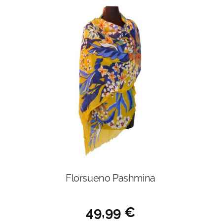
Florsueno Pashmina
49,99
€