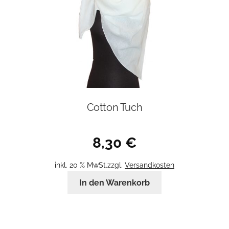
Cotton Tuch
8,30
€
inkl. 20 % MwSt.
zzgl.
Versandkosten
In den Warenkorb