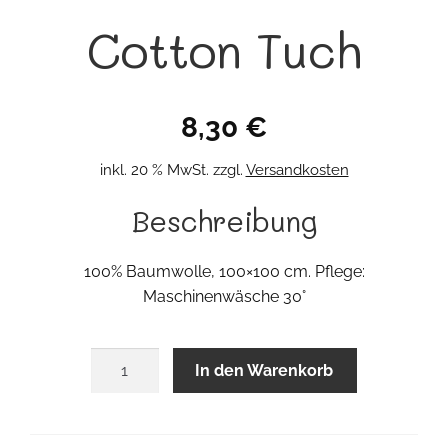
Cotton Tuch
8,30
€
inkl. 20 % MwSt.
zzgl.
Versandkosten
Beschreibung
100% Baumwolle, 100×100 cm. Pflege:
Maschinenwäsche 30°
Cotton
In den Warenkorb
Tuch
Menge