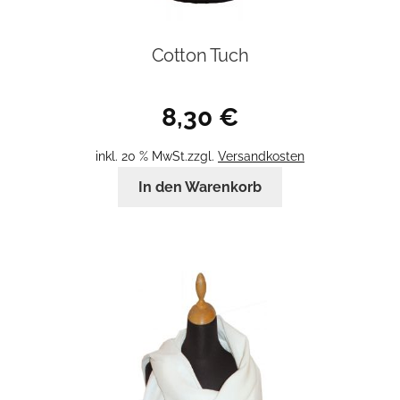
Cotton Tuch
8,30
€
inkl. 20 % MwSt.
zzgl.
Versandkosten
In den Warenkorb