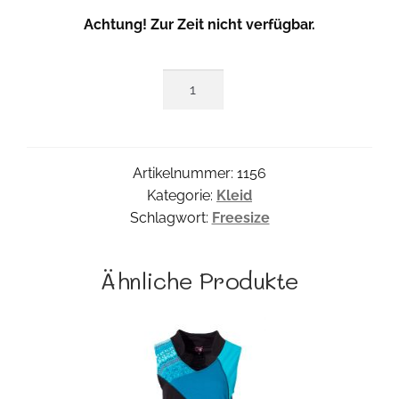
war:
ist:
Achtung! Zur Zeit nicht verfügbar.
39,75 €
29,81 €.
Corsa
Slashkleid
Menge
Artikelnummer:
1156
Kategorie:
Kleid
Schlagwort:
Freesize
Ähnliche Produkte