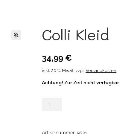
Colli Kleid
🔍
34,99
€
inkl. 20 % MwSt.
zzgl.
Versandkosten
Achtung! Zur Zeit nicht verfügbar.
Colli
Kleid
Menge
Artikelnummer:
9531