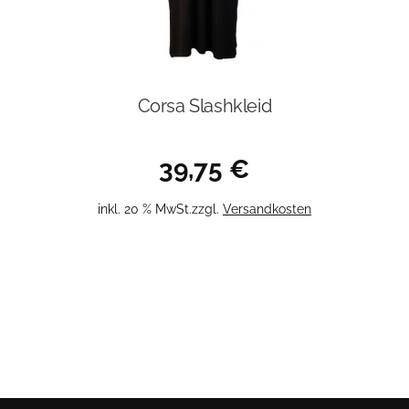
Corsa Slashkleid
39,75
€
inkl. 20 % MwSt.
zzgl.
Versandkosten