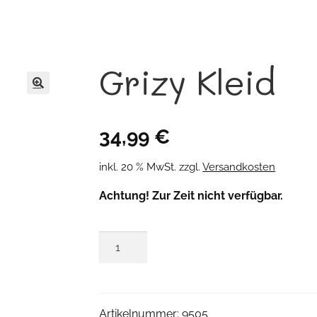
Grizy Kleid
🔍
34,99
€
inkl. 20 % MwSt.
zzgl.
Versandkosten
Achtung! Zur Zeit nicht verfügbar.
Grizy
Kleid
Menge
Artikelnummer:
9505