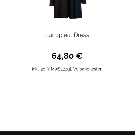
Lunapleat Dress
64,80
€
inkl. 20 % MwSt.
zzgl.
Versandkosten