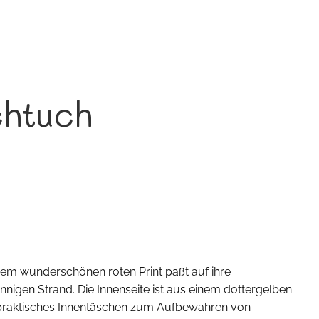
chtuch
nem wunderschönen roten Print paßt auf ihre
nigen Strand. Die Innenseite ist aus einem dottergelben
in praktisches Innentäschen zum Aufbewahren von