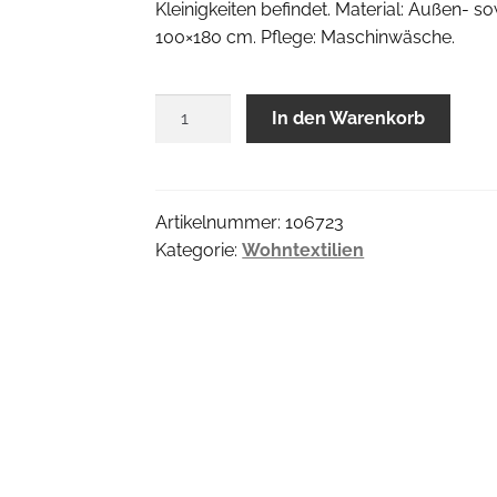
Kleinigkeiten befindet. Material: Außen-
100×180 cm. Pflege: Maschinwäsche.
Frottier
In den Warenkorb
Beachtuch
Menge
Artikelnummer:
106723
Kategorie:
Wohntextilien