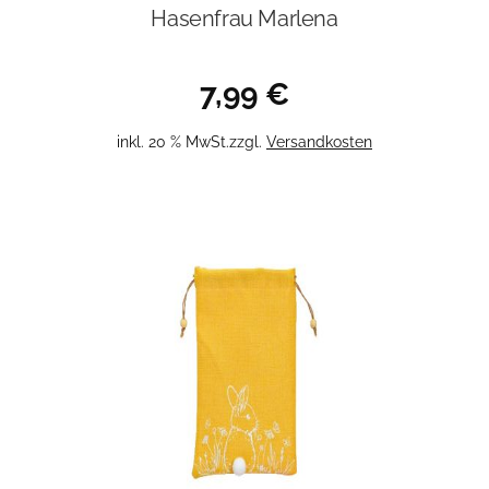
Hasenfrau Marlena
7,99
€
inkl. 20 % MwSt.
zzgl.
Versandkosten