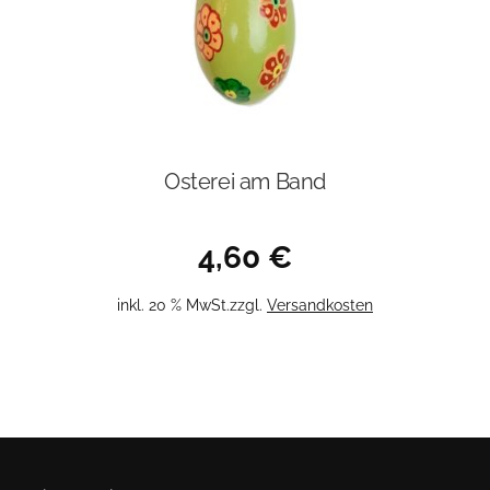
Osterei am Band
4,60
€
inkl. 20 % MwSt.
zzgl.
Versandkosten