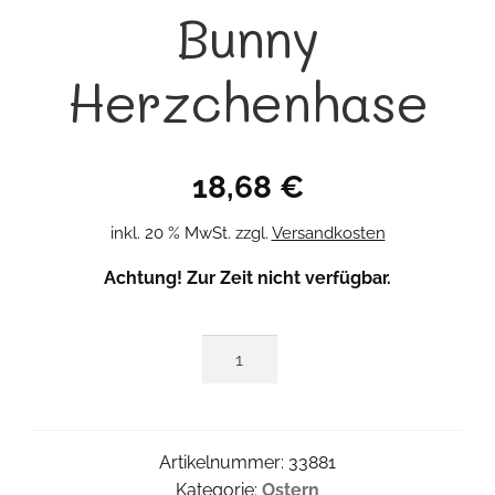
Bunny
Herzchenhase
18,68
€
inkl. 20 % MwSt.
zzgl.
Versandkosten
Achtung! Zur Zeit nicht verfügbar.
Bunny
Herzchenhase
Menge
Artikelnummer:
33881
Kategorie:
Ostern