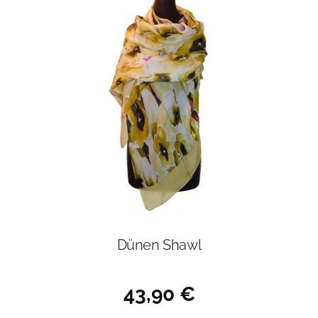
Dünen Shawl
43,90
€