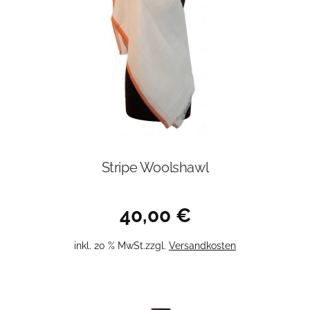
Stripe Woolshawl
40,00
€
inkl. 20 % MwSt.
zzgl.
Versandkosten