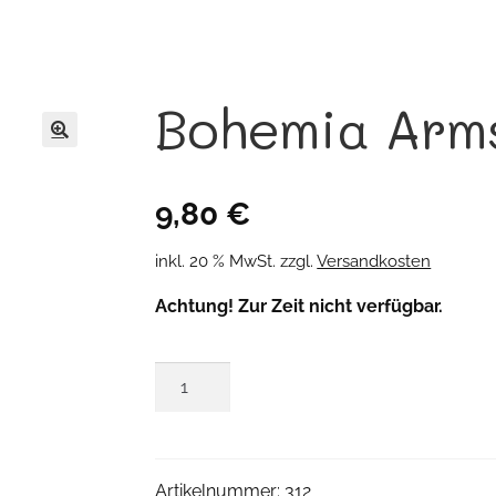
Bohemia Arm
🔍
9,80
€
inkl. 20 % MwSt.
zzgl.
Versandkosten
Achtung! Zur Zeit nicht verfügbar.
Bohemia
Armspange
Menge
Artikelnummer:
312