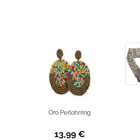
Oro Perlohrring
13,99
€