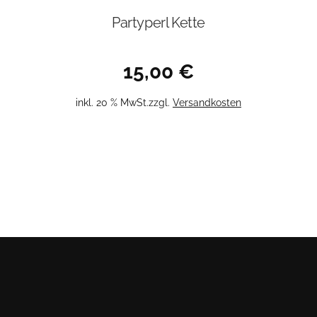
Partyperl Kette
15,00
€
inkl. 20 % MwSt.
zzgl.
Versandkosten