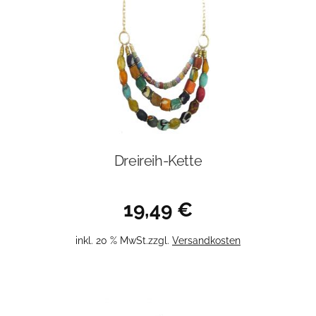
Dreireih-Kette
19,49
€
inkl. 20 % MwSt.
zzgl.
Versandkosten