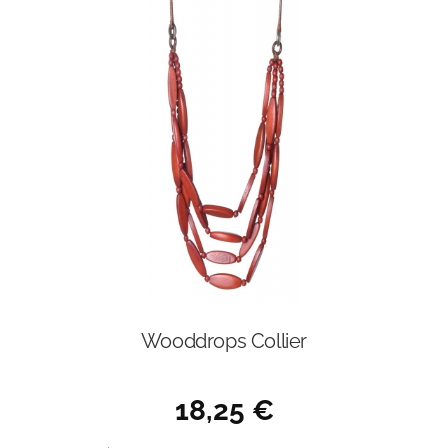
Wooddrops Collier
18,25
€