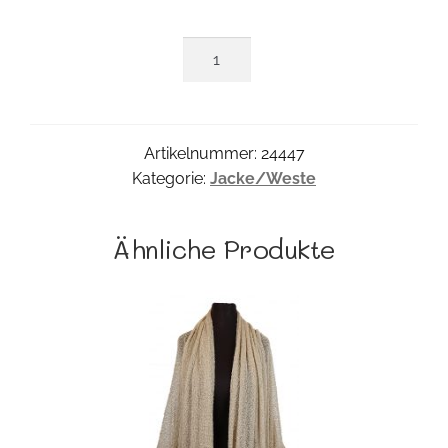
Assymi-
Mantel
Menge
Artikelnummer:
24447
Kategorie:
Jacke/Weste
Ähnliche Produkte