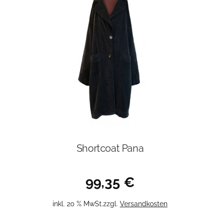
Shortcoat Pana
99,35
€
inkl. 20 % MwSt.
zzgl.
Versandkosten