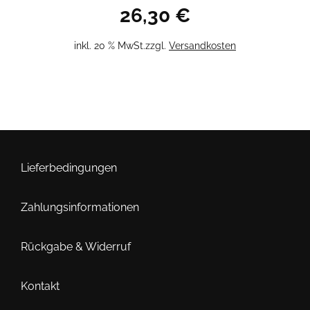
26,30
€
inkl. 20 % MwSt.
zzgl.
Versandkosten
Lieferbedingungen
Zahlungsinformationen
Rückgabe & Widerruf
Kontakt