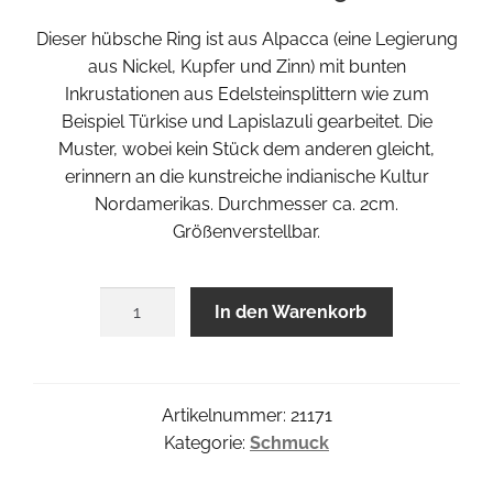
Dieser hübsche Ring ist aus Alpacca (eine Legierung
aus Nickel, Kupfer und Zinn) mit bunten
Inkrustationen aus Edelsteinsplittern wie zum
Beispiel Türkise und Lapislazuli gearbeitet. Die
Muster, wobei kein Stück dem anderen gleicht,
erinnern an die kunstreiche indianische Kultur
Nordamerikas. Durchmesser ca. 2cm.
Größenverstellbar.
Ring
In den Warenkorb
Colores
Menge
Artikelnummer:
21171
Kategorie:
Schmuck